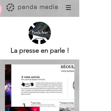
La presse en parle !