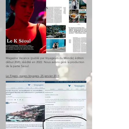
Magazine Vacance (publié par Voyageurs du Monde) édition
début 2020, réédité en 2022. Nous avions géré la production
de la partie Seoul.
Le Figaro, pages Voyages, 25 janvier 2024