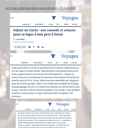
Le Figaro, interview dans pages Voyages, 15 mars 2024